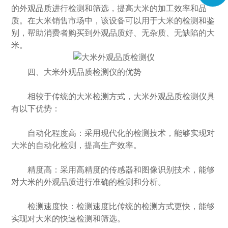
的外观品质进行检测和筛选，提高大米的加工效率和品
质。在大米销售市场中，该设备可以用于大米的检测和鉴
别，帮助消费者购买到外观品质好、无杂质、无缺陷的大
米。
四、大米外观品质检测仪的优势
相较于传统的大米检测方式，大米外观品质检测仪具
有以下优势：
自动化程度高：采用现代化的检测技术，能够实现对
大米的自动化检测，提高生产效率。
精度高：采用高精度的传感器和图像识别技术，能够
对大米的外观品质进行准确的检测和分析。
检测速度快：检测速度比传统的检测方式更快，能够
实现对大米的快速检测和筛选。