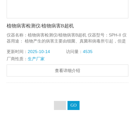
植物病害检测仪/植物病害B超机
仪器名称：植物病害检测仪/植物病害B超机 仪器型号：SPH-II 仪
器用途： 植物产生的病害主要由细菌、真菌和病毒所引起，但是
因为农民不知道病害是由何种细菌或病毒引起的，会“病急乱投医”
更新时间：
2025-10-14
访问量：
4535
厂商性质：
生产厂家
查看详细介绍