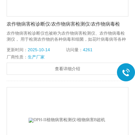
农作物病害检诊断仪/农作物病害检测仪/农作物病毒检
农作物病害检诊断仪也被称为农作物病害检测仪、农作物病毒检
测仪， 用于检测农作物的各种病毒和细菌，如花叶病毒病等各种
农作物病毒。TPH-II农作物病害检测仪采用自动控制模式，具有
更新时间：
2025-10-14
访问量：
4261
自动计算、自动校准等功能。
厂商性质：
生产厂家
查看详细介绍