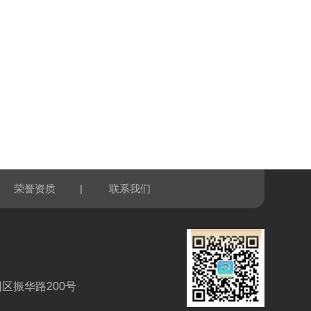
|
荣誉资质
联系我们
区振华路200号