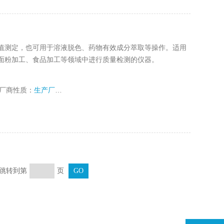
值测定，也可用于溶液脱色、药物有效成分萃取等操作。适用
面粉加工、食品加工等领域中进行质量检测的仪器。
厂商性质：
生产厂家
页 跳转到第
页