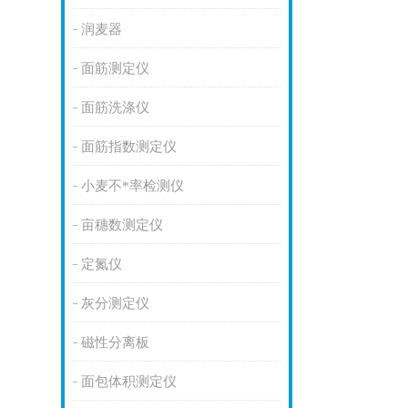
润麦器
面筋测定仪
面筋洗涤仪
面筋指数测定仪
小麦不*率检测仪
亩穗数测定仪
定氮仪
灰分测定仪
磁性分离板
面包体积测定仪