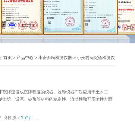
>
>
>
首页
产品中心
小麦面粉检测仪器
小麦粉沉淀值检测仪
下沉降速度或沉降程度的仪器。这种仪器广泛应用于土木工
估土壤、淤泥、砂浆等材料的稳定性、流动性和可压缩性方面
厂商性质：
生产厂家