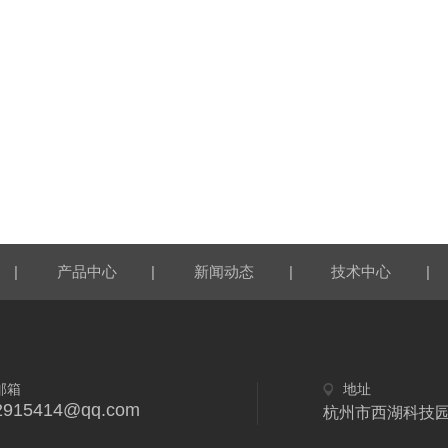
|
|
|
|
产品中心
新闻动态
技术中心
邮箱
地址
2915414@qq.com
杭州市西湖科技园