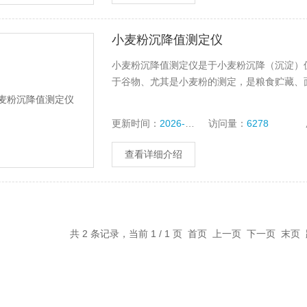
小麦粉沉降值测定仪
小麦粉沉降值测定仪是于小麦粉沉降（沉淀）
于谷物、尤其是小麦粉的测定，是粮食贮藏、
更新时间：
2026-06-08
访问量：
6278
查看详细介绍
共 2 条记录，当前 1 / 1 页 首页 上一页 下一页 末