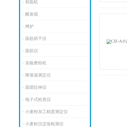
和面机
醒发箱
烤炉
面筋烘干仪
面筋仪
实验磨粉机
降落值测定仪
面团拉伸仪
电子式粉质仪
小麦粉加工精度测定仪
小麦粉沉淀值检测仪