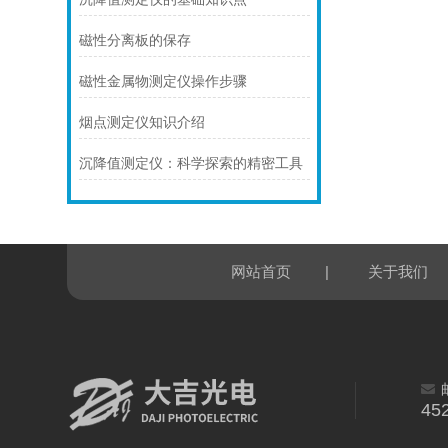
磁性分离板的保存
磁性金属物测定仪操作步骤
烟点测定仪知识介绍
沉降值测定仪：科学探索的精密工具
|
网站首页
关于我们
45