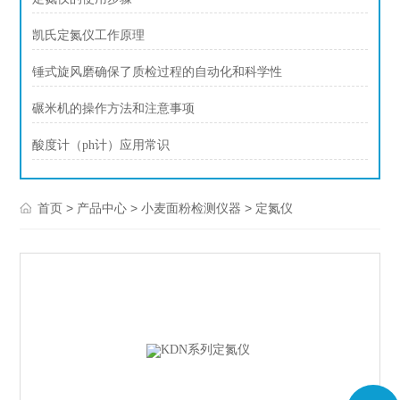
凯氏定氮仪工作原理
锤式旋风磨确保了质检过程的自动化和科学性
碾米机的操作方法和注意事项
酸度计（ph计）应用常识
>
>
>
首页
产品中心
小麦面粉检测仪器
定氮仪