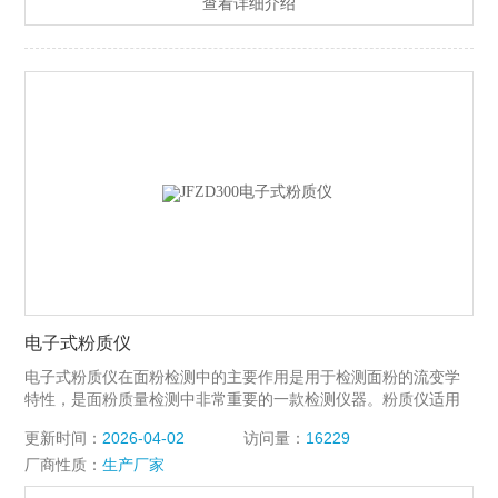
查看详细介绍
电子式粉质仪
电子式粉质仪在面粉检测中的主要作用是用于检测面粉的流变学
特性，是面粉质量检测中非常重要的一款检测仪器。粉质仪适用
于面粉吸水率的测定、面粉品质及应用领域评价、指导小麦搭配
更新时间：
2026-04-02
访问量：
16229
和面粉配混、面粉质量稳定性评价等。
厂商性质：
生产厂家