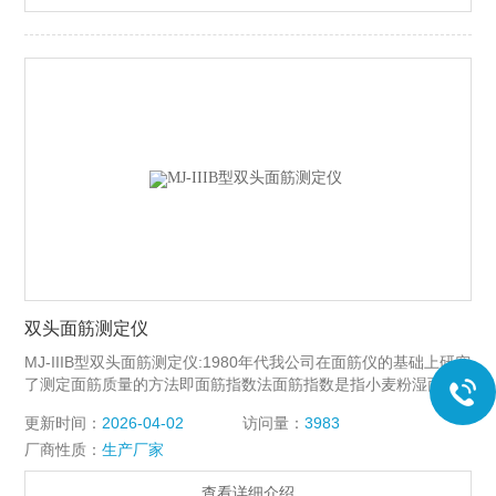
双头面筋测定仪
MJ-IIIB型双头面筋测定仪:1980年代我公司在面筋仪的基础上研究
了测定面筋质量的方法即面筋指数法面筋指数是指小麦粉湿面筋
在离心机的离心力作用下．通过一个特制的有筛径的筛板
更新时间：
2026-04-02
访问量：
3983
厂商性质：
生产厂家
查看详细介绍