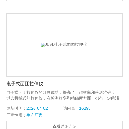
电子式面团拉伸仪
电子式面团拉伸仪的研制成功，提高了工作效率和检测准确度，
过去机械式的拉伸仪，在检测效率和精确度方面，都有一定的滞
后，目前，该仪器在很多企业都有应用，随着科技的不断发展，
更新时间：
2026-04-02
访问量：
16298
相信都会实现自动化的时代，而取代过去机械式的形式。
厂商性质：
生产厂家
查看详细介绍