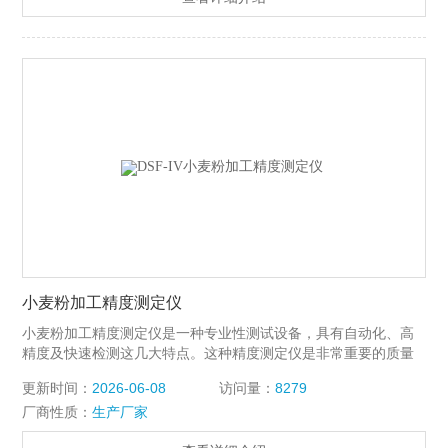
小麦粉加工精度测定仪
小麦粉加工精度测定仪是一种专业性测试设备，具有自动化、高
精度及快速检测这几大特点。这种精度测定仪是非常重要的质量
检测设备，可以保证小麦粉的质量和标准，为人们提供优质的食
更新时间：
2026-06-08
访问量：
8279
品材料。
厂商性质：
生产厂家