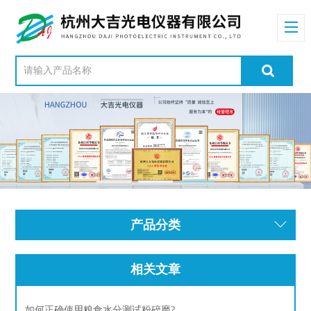
产品分类
相关文章
如何正确使用粮食水分测试粉碎磨?