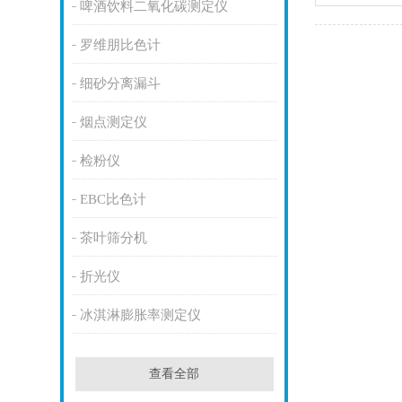
啤酒饮料二氧化碳测定仪
罗维朋比色计
细砂分离漏斗
烟点测定仪
检粉仪
EBC比色计
茶叶筛分机
折光仪
冰淇淋膨胀率测定仪
查看全部