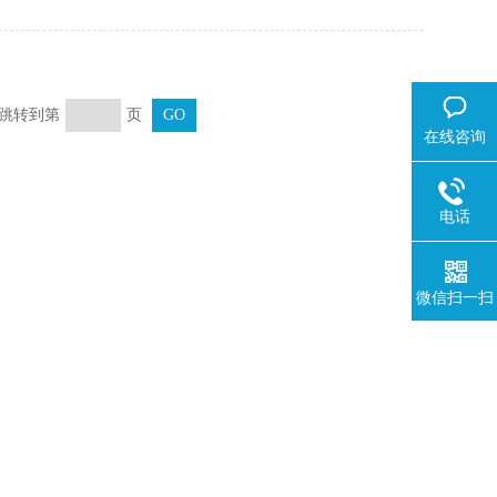
页 跳转到第
页
在线咨询
电话
微信扫一扫