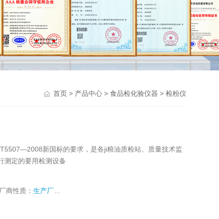
>
>
>
首页
产品中心
食品检化验仪器
检粉仪
/T5507—2008新国标的要求，是各ji粮油质检站、质量技术监
行测定的要用检测设备
厂商性质：
生产厂家