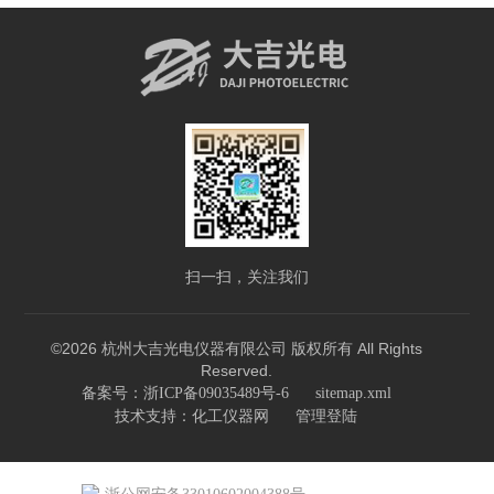
扫一扫，关注我们
©2026 杭州大吉光电仪器有限公司 版权所有 All Rights
Reserved.
备案号：浙ICP备09035489号-6
sitemap.xml
技术支持：
化工仪器网
管理登陆