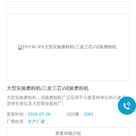
GB/T 35991、GB/T 35944、NY/T 1094.2、等相关要求
大型实验磨粉机(三皮三芯)/试验磨粉机
大型实验磨粉机，试验磨粉机广泛应用于小麦育种单位和小麦品
质研究单位及大型商业面粉厂。
更新时间：
2026-07-28
访问量：
2083
厂商性质：
生产厂家
查看详细介绍