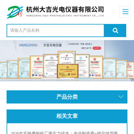
产品分类
相关文章
2026年实验磨粉机厂家实力排名：专业制造商+稳定供货商+售后强企梳理