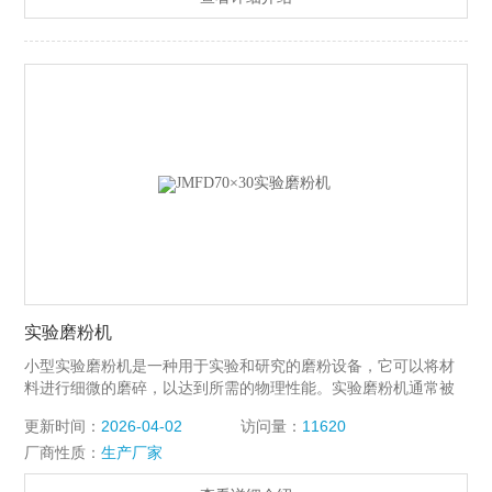
实验磨粉机
小型实验磨粉机是一种用于实验和研究的磨粉设备，它可以将材
料进行细微的磨碎，以达到所需的物理性能。实验磨粉机通常被
用于粉体材料的研究和开发，也可以用于制药、微电子、食品、
更新时间：
2026-04-02
访问量：
11620
化工和冶金制品等行业的实验。
厂商性质：
生产厂家