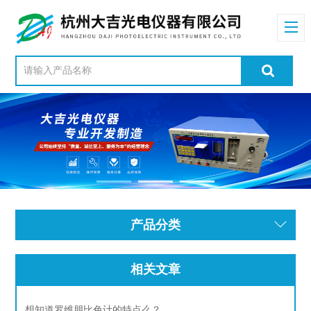
产品分类
相关文章
想知道罗维朋比色计的特点么？