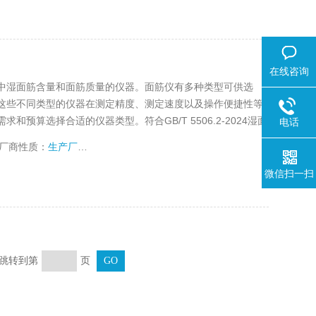
在线咨询
中湿面筋含量和面筋质量的仪器。面筋仪有多种类型可供选
这些不同类型的仪器在测定精度、测定速度以及操作便捷性等
预算选择合适的仪器类型。符合GB/T 5506.2-2024湿面
电话
厂商性质：
生产厂家
微信扫一扫
页 跳转到第
页