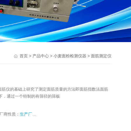
>
>
>
首页
产品中心
小麦面粉检测仪器
面筋测定仪
公司在面筋仪的基础上研究了测定面筋质量的方法即面筋指数法面筋
下．通过一个特制的有筛径的筛板
厂商性质：
生产厂家