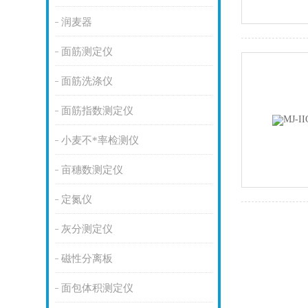
润麦器
面筋测定仪
面筋洗涤仪
面筋指数测定仪
小麦不*率检测仪
亩穗数测定仪
定氮仪
灰分测定仪
磁性分离板
面包体积测定仪