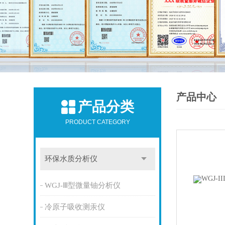
产品中心
产品分类
PRODUCT CATEGORY
环保水质分析仪
WGJ-Ⅲ型微量铀分析仪
冷原子吸收测汞仪