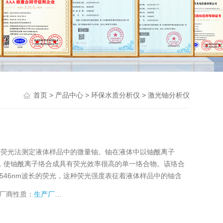
>
>
>
首页
产品中心
环保水质分析仪
激光铀分析仪
用紫外荧光法测定液体样品中的微量铀。铀在液体中以铀酰离子
剂，使铀酰离子络合成具有荧光效率很高的单一络合物。该络合
m、546nm波长的荧光，这种荧光强度表征着液体样品中的铀含
厂商性质：
生产厂家