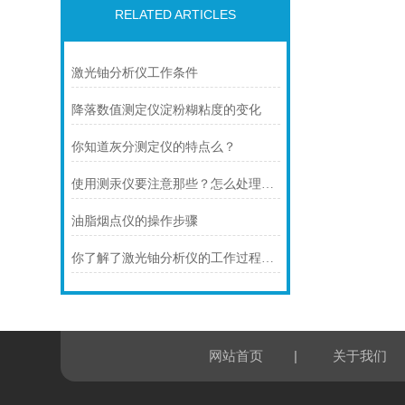
RELATED ARTICLES
激光铀分析仪工作条件
降落数值测定仪淀粉糊粘度的变化
你知道灰分测定仪的特点么？
使用测汞仪要注意那些？怎么处理发生的故障？
油脂烟点仪的操作步骤
你了解了激光铀分析仪的工作过程吗？
|
网站首页
关于我们