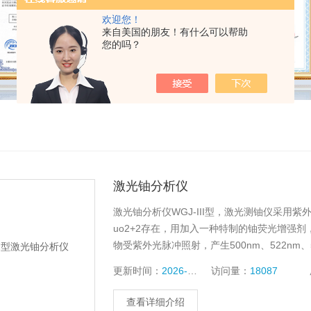
欢迎您！
来自美国的朋友！有什么可以帮助
您的吗？
激光铀分析仪
激光铀分析仪WGJ-III型，激光测铀仪采
uo2+2存在，用加入一种特制的铀荧光增强
物受紫外光脉冲照射，产生500nm、522n
量，并与样品的铀浓度成正比
更新时间：
2026-07-28
访问量：
18087
查看详细介绍