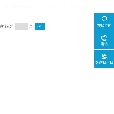
在线咨询
页 跳转到第
页
电话
微信扫一扫