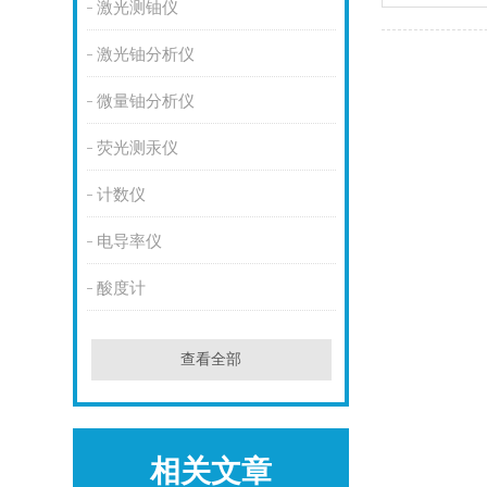
激光测铀仪
激光铀分析仪
微量铀分析仪
荧光测汞仪
计数仪
电导率仪
酸度计
查看全部
相关文章