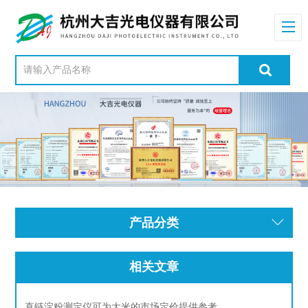
产品分类
相关文章
直链淀粉测定仪可为大米的市场定价提供参考