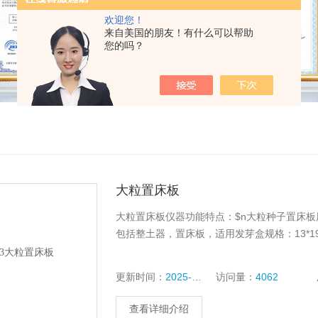
欢迎您！
来自美国的朋友！有什么可以帮助
您的吗？
大粒置床板
大粒置床板仪器功能特点：$n大粒种子置床
包括整土器，置床板，适用发芽盒规格：13*19
更新时间：
2025-10-14
访问量：
4062
查看详细介绍