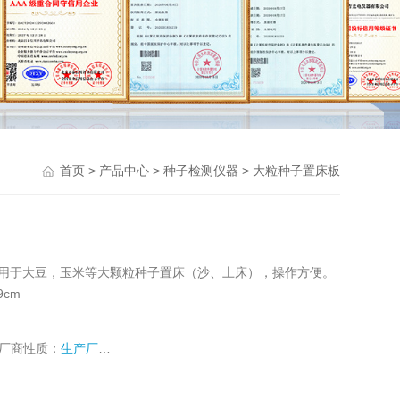
>
>
>
首页
产品中心
种子检测仪器
大粒种子置床板
板用于大豆，玉米等大颗粒种子置床（沙、土床），操作方便。
cm
厂商性质：
生产厂家