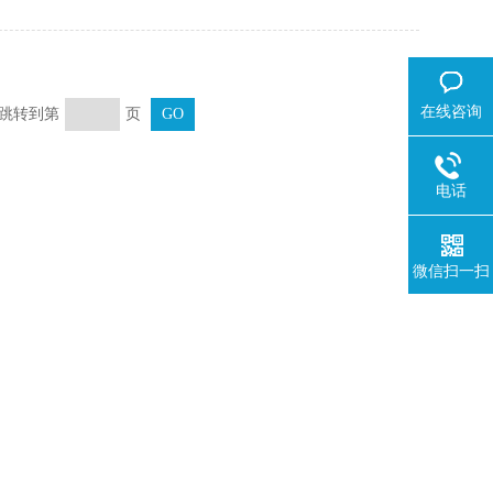
在线咨询
页 跳转到第
页
电话
微信扫一扫