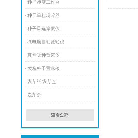
种子净度工作台
种子单粒粉碎器
种子风选净度仪
微电脑自动数粒仪
真空吸种置床仪
大粒种子置床板
发芽纸/发芽盒
发芽盒
查看全部