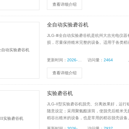
查看详细介绍
全自动实验砻谷机
JLG-Ⅲ全自动实验砻谷机是杭州大吉光电仪
损，尽量保持糙米完整的设备。适用于各类稻
更新时间：
2026-07-28
访问量：
2464
查看详细介绍
实验砻谷机
JLG-II型实验砻谷机脱壳、分离效果好，
随意设定；采用聚氨酯滚筒，使脱壳后糙米无
稻谷出糙米的设备，也是常用的稻谷脱壳设备。
院校等。
更新时间：
2026-07-28
访问量：
7937