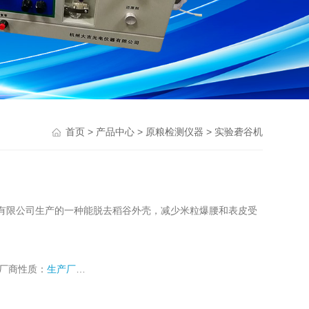
>
>
>
首页
产品中心
原粮检测仪器
实验砻谷机
有限公司生产的一种能脱去稻谷外壳，减少米粒爆腰和表皮受
厂商性质：
生产厂家