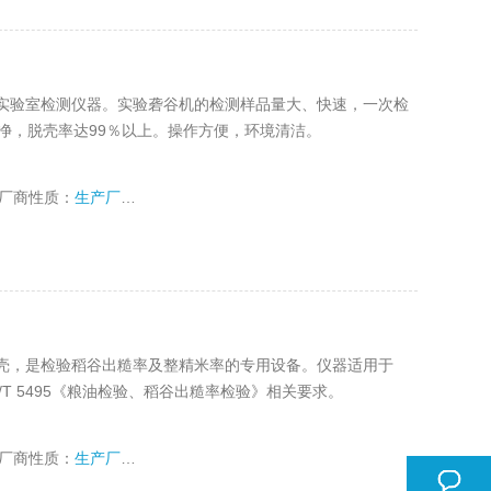
实验室检测仪器。实验砻谷机的检测样品量大、快速，一次检
净，脱壳率达99％以上。操作方便，环境清洁。
厂商性质：
生产厂家
壳，是检验稻谷出糙率及整精米率的专用设备。仪器适用于
GB/T 5495《粮油检验、稻谷出糙率检验》相关要求。
厂商性质：
生产厂家