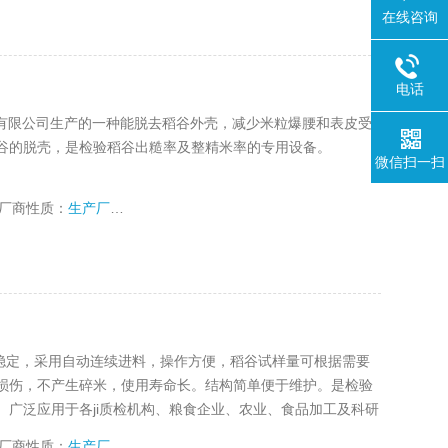
在线咨询
电话
器有限公司生产的一种能脱去稻谷外壳，减少米粒爆腰和表皮受
谷的脱壳，是检验稻谷出糙率及整精米率的专用设备。
微信扫一扫
厂商性质：
生产厂家
运行稳定，采用自动连续进料，操作方便，稻谷试样量可根据需要
损伤，不产生碎米，使用寿命长。结构简单便于维护。是检验
广泛应用于各ji质检机构、粮食企业、农业、食品加工及科研
厂商性质：
生产厂家