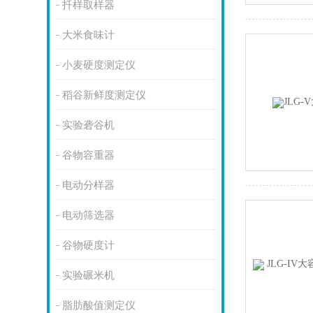
扦样取样器
大米食味计
小麦硬度测定仪
稻谷新鲜度测定仪
实验砻谷机
谷物容重器
电动分样器
电动筛选器
谷物硬度计
实验碾米机
脂肪酸值测定仪