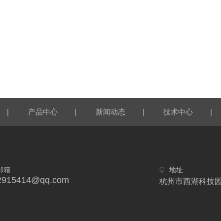
|
|
|
|
产品中心
新闻动态
技术中心
邮箱
地址
2915414@qq.com
杭州市西湖科技园