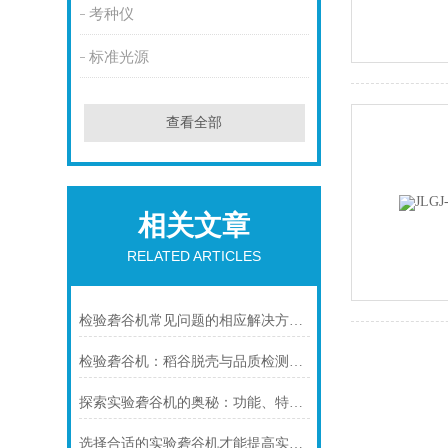
考种仪
标准光源
查看全部
相关文章
RELATED ARTICLES
检验砻谷机常见问题的相应解决方法分享
检验砻谷机：稻谷脱壳与品质检测的精密利器
探索实验砻谷机的奥秘：功能、特点与操作指南
选择合适的实验砻谷机才能提高实验室工作效率和结果质量