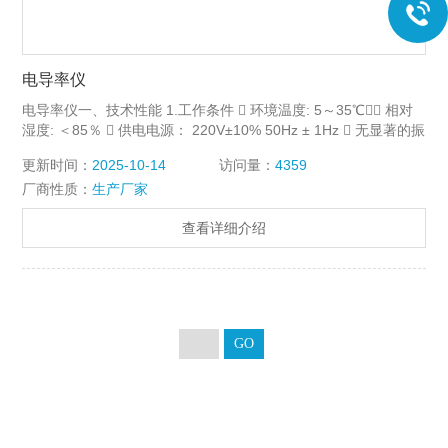
电导率仪
电导率仪一、技术性能 1.工作条件  环境温度: 5～35℃ 相对
湿度: ＜85％  供电电源： 220V±10% 50Hz ± 1Hz  无显著的振
动  除地磁场外无其他强磁场干扰。
更新时间：
2025-10-14
访问量：
4359
厂商性质：
生产厂家
查看详细介绍