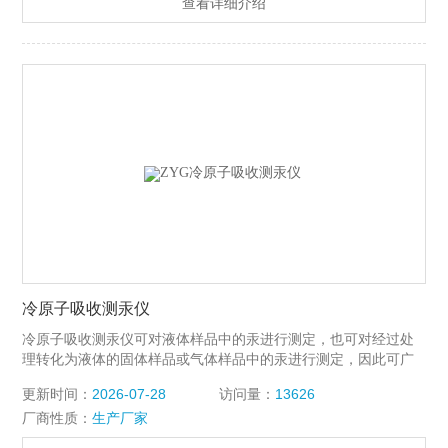
查看详细介绍
冷原子吸收测汞仪
冷原子吸收测汞仪可对液体样品中的汞进行测定，也可对经过处
理转化为液体的固体样品或气体样品中的汞进行测定，因此可广
泛用于环境监测、医疗卫生、食品检验、地质勘探及化学研究等
更新时间：
2026-07-28
访问量：
13626
方面对微量汞的分析测定。可对液体样品中的汞进行测定，也可
厂商性质：
生产厂家
对经过处理转化为液体的固体样品或气体样品中的汞进行测定，
因此可广泛用于环境监测、医疗卫生、食品检验、地质勘探及化