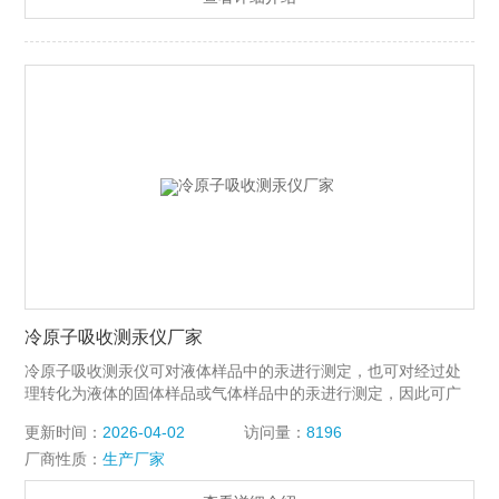
冷原子吸收测汞仪厂家
冷原子吸收测汞仪可对液体样品中的汞进行测定，也可对经过处
理转化为液体的固体样品或气体样品中的汞进行测定，因此可广
泛用于环境监测、医疗卫生、食品检验、地质勘探及化学研究等
更新时间：
2026-04-02
访问量：
8196
领域对微量汞的分析测定。
厂商性质：
生产厂家