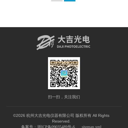
扫一扫，关注我们
©2026 杭州大吉光电仪器有限公司 版权所有 All Rights
Reserved.
备案号：浙ICP备09035489号-6
sitemap.xml