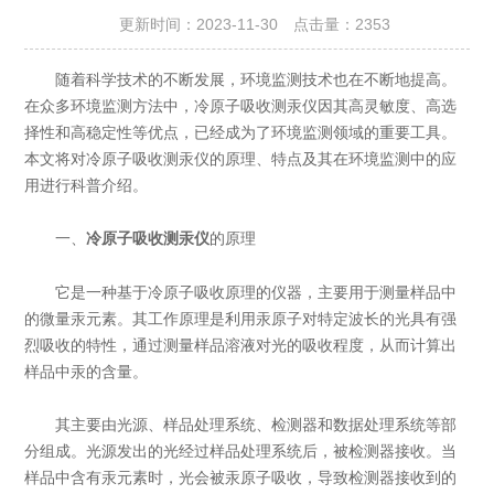
更新时间：2023-11-30 点击量：
2353
随着科学技术的不断发展，环境监测技术也在不断地提高。
在众多环境监测方法中，冷原子吸收测汞仪因其高灵敏度、高选
择性和高稳定性等优点，已经成为了环境监测领域的重要工具。
本文将对冷原子吸收测汞仪的原理、特点及其在环境监测中的应
用进行科普介绍。
一、
的原理
冷原子吸收测汞仪
它是一种基于冷原子吸收原理的仪器，主要用于测量样品中
的微量汞元素。其工作原理是利用汞原子对特定波长的光具有强
烈吸收的特性，通过测量样品溶液对光的吸收程度，从而计算出
样品中汞的含量。
其主要由光源、样品处理系统、检测器和数据处理系统等部
分组成。光源发出的光经过样品处理系统后，被检测器接收。当
样品中含有汞元素时，光会被汞原子吸收，导致检测器接收到的