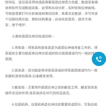
性特征。该仪器采用传感器测量面团拉伸受力负载，数据采集模
块和软件完成数据采集、处理和自动分析，实时绘制拉伸曲线。
可根据需要打印分析曲线和测试结果，查看历史数据，并可对多
个试验结果比较。整机结构紧凑，自动化程度高，操作方便、
安，便于维护。
小麦粉面团拉伸仪组成结构：
1.球形器：球形器和搓条器是为面团拉伸做准备工作的。球
形器的主要功能是将拉伸仪形成的部分面团揉成均匀一致的球状
面团。
2.搓条器：其功能是将球形器滚成的球形面团揉成均匀一致
的圆柱形状的面条,以备醒发使用。
3.醒发箱：主要用作面团拉伸之前的醒发之用。醒发室依靠
循环水浴的作用,使其保持在30℃的恒温状态。
4.拉面机构。拉面机构是拉伸仪的重要组成部分。它装在机