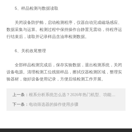
5、样品检测与数据读取
关闭设备防护舱，启动检测程序，仪器自动完成磁场感应、
数据采集与运算。检测过程中保持操作台静置无震动，待程序运
行结束后，读取并记录样品含油率检测数据。
6、关机收尾整理
全部样品检测完成后，保存实验数据，退出检测系统，关闭
设备电源。清理检测工位残留样品，擦拭仪器检测区域，整理实
验器材，做好设备使用记录，方便后续检测工作开展。
上一条：
根系分析系统怎么选？2026年热门机型、功能与数据准确度横评
下一条：
电动筛选器的操作使用步骤