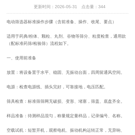
更新时间：2026-05-31 点击量：
344
电动筛选器标准操作步骤（含前准备、操作、收尾、要点）
适用于药典/粉体、颗粒、丸剂、谷物等筛分、粒度检查，通用款
（配标准药筛/检验筛）流程如下。
一、使用前准备
放置：将设备置于水平、稳固、无振动台面，四周留通风空间。
电源：检查电源线、插头完好，可靠接地，电压匹配。
筛具检查：标准筛筛网无破损、变形、堵塞，筛盖、底盘齐全。
样品准备：待测样品混匀，称量规定量样品，记录编号、名称。
空载试机：短暂开机，观察电机、振动机构运转正常，无异响、