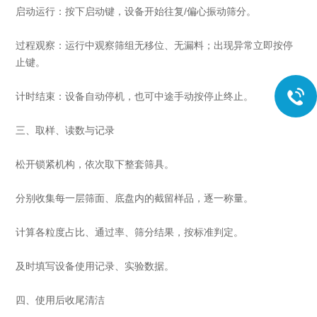
启动运行：按下启动键，设备开始往复/偏心振动筛分。
过程观察：运行中观察筛组无移位、无漏料；出现异常立即按停
止键。
计时结束：设备自动停机，也可中途手动按停止终止。
三、取样、读数与记录
松开锁紧机构，依次取下整套筛具。
分别收集每一层筛面、底盘内的截留样品，逐一称量。
计算各粒度占比、通过率、筛分结果，按标准判定。
及时填写设备使用记录、实验数据。
四、使用后收尾清洁