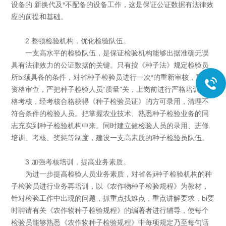
设备的 新换代及*不配备的设备工作，这是保证公证数据有法律效
应的前提和基础。
2 整顿检验机构，优化检验队伍。
一支高水平的检验队伍，是保证检验机构能够出据准确无误
具有法律效力的公证数据的关键。只有按《种子法》规定检验员
所bi须具备的条件，对省种子检验员进行一次*的重新审核，严格
资格审查，严把种子检验人员“质量”关，上岗前进行严格培训，严
格考核，经考核合格获得《种子检验员证》的方可录用，清理不
符合条件的检验人员。把掌握农业技术、熟悉种子检验业务的同
志充实到种子检验机构中来。同时建立健检验人员的录用、进修
培训、考核、奖惩等制度，建设一支高素质的种子检验员队伍。
3 加强考核培训，提高业务素质。
为进一步提高检验人员业务素质，对省各ji种子检验机构的种
子检验员进行业务再培训，以《农作物种子检验规程》为教材，
针对检验工作中出现的问题，抓重点找难点，重点讲解要求，bi要
时聘请有关《农作物种子检验规程》的编著者进行辅导，使每个
检验员能够熟悉《农作物种子检验规程》中每项规定乃至每句话