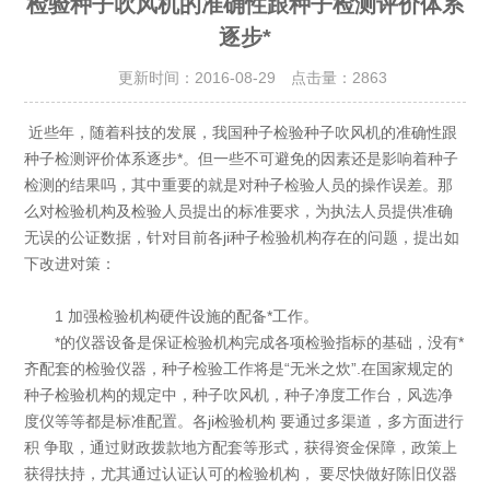
检验种子吹风机的准确性跟种子检测评价体系
逐步*
更新时间：2016-08-29 点击量：
2863
近些年，随着科技的发展，我国种子检验种子吹风机的准确性跟
种子检测评价体系逐步*。但一些不可避免的因素还是影响着种子
检测的结果吗，其中重要的就是对种子检验人员的操作误差。那
么对检验机构及检验人员提出的标准要求，为执法人员提供准确
无误的公证数据，针对目前各ji种子检验机构存在的问题，提出如
下改进对策：
1 加强检验机构硬件设施的配备*工作。
*的仪器设备是保证检验机构完成各项检验指标的基础，没有*
齐配套的检验仪器，种子检验工作将是“无米之炊”.在国家规定的
种子检验机构的规定中，种子吹风机，种子净度工作台，风选净
度仪等等都是标准配置。各ji检验机构 要通过多渠道，多方面进行
积 争取，通过财政拨款地方配套等形式，获得资金保障，政策上
获得扶持，尤其通过认证认可的检验机构， 要尽快做好陈旧仪器