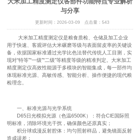
大米加工精度测定仪各部件功能特点专业解析
与分享
更新时间：2026-03-09 点击量：
543
大米加工精度测定仪是粮食质检、仓储及加工企业
用于快速、客观评估大米碾磨等级与表面留皮率的关键设
备，依据国家标准通过光学比色法替代传统人工目测，实
现对“特等”“一级”“二级”等精度等级的精准判定。
大米加工
精度测定仪
高效性能源于多模块的智能集成，每一部件均
体现标准光源、高敏传感、智能分析、操作便捷的现代粮
检理念。
一、标准光源与光学系统
D65日光模拟光源（色温6500K）：符合CIE国际照
明标准，消除环境光干扰，确保颜色还原真实；
积分球或漫反射腔体：均匀照射样品，避免镜面反射
造成误差；