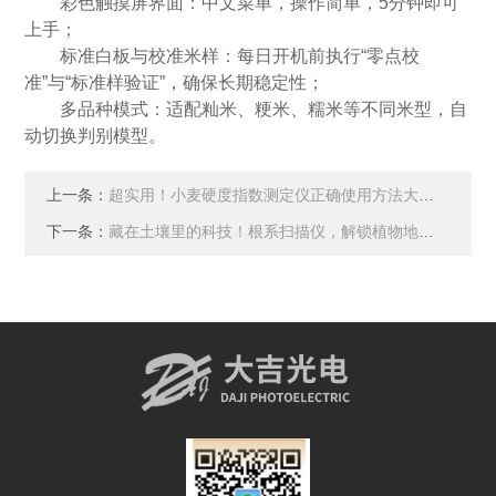
彩色触摸屏界面：中文菜单，操作简单，5分钟即可
上手；
标准白板与校准米样：每日开机前执行“零点校
准”与“标准样验证”，确保长期稳定性；
多品种模式：适配籼米、粳米、糯米等不同米型，自
动切换判别模型。
上一条：
超实用！小麦硬度指数测定仪正确使用方法大公开
下一条：
藏在土壤里的科技！根系扫描仪，解锁植物地下生命线的秘密