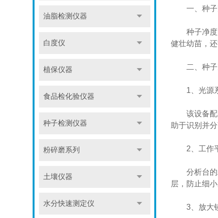
一、种子净
油脂检测仪器
种子净度是
白度仪
健壮幼苗，还
二、种子净
植保仪器
1、光源
食品检化验仪器
该设备配备
种子检测仪器
助于识别并分
2、工作
粉碎磨系列
分析台的工
土壤仪器
层，防止细小
水分快速测定仪
3、放大镜