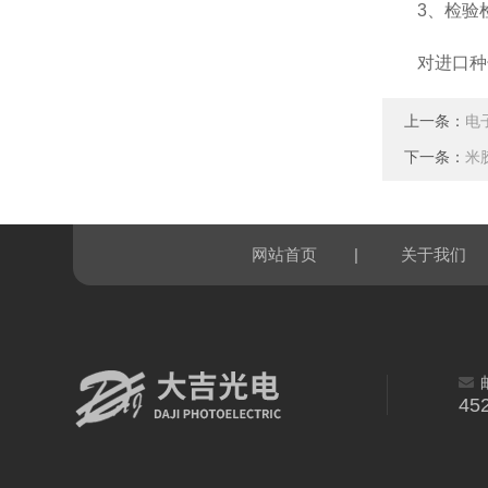
3、检验检
对进口种子
上一条：
电
下一条：
米
|
网站首页
关于我们
45