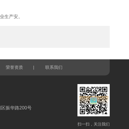
业生产安。
|
荣誉资质
联系我们
区振华路200号
扫一扫，关注我们