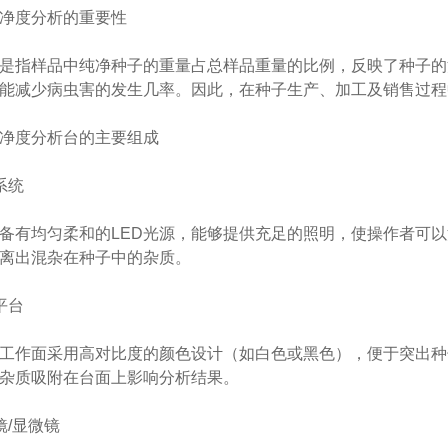
度分析的重要性
指样品中纯净种子的重量占总样品重量的比例，反映了种子的
能减少病虫害的发生几率。因此，在种子生产、加工及销售过程
度分析台的主要组成
系统
有均匀柔和的LED光源，能够提供充足的照明，使操作者可以
离出混杂在种子中的杂质。
平台
作面采用高对比度的颜色设计（如白色或黑色），便于突出种
杂质吸附在台面上影响分析结果。
/显微镜