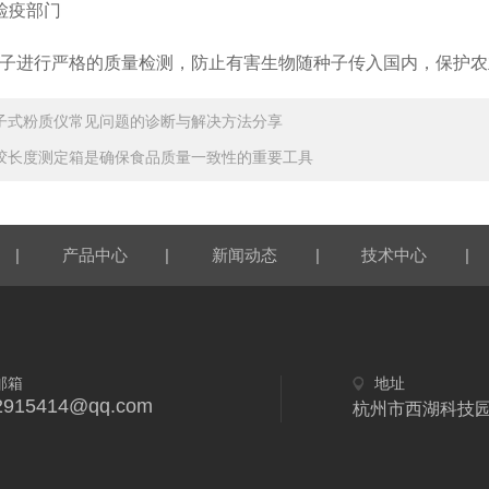
疫部门
进行严格的质量检测，防止有害生物随种子传入国内，保护农
子式粉质仪常见问题的诊断与解决方法分享
胶长度测定箱是确保食品质量一致性的重要工具
|
|
|
|
产品中心
新闻动态
技术中心
邮箱
地址
2915414@qq.com
杭州市西湖科技园