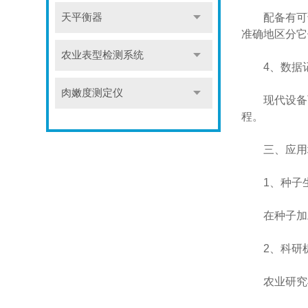
配备有可调
天平衡器
准确地区分它
农业表型检测系统
4、数据记
肉嫩度测定仪
现代设备可
程。
三、应用
1、种子生
在种子加工
2、科研
农业研究机