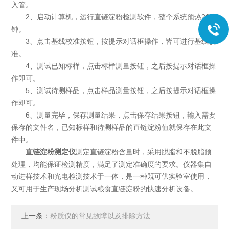
入管。
2、启动计算机，运行直链淀粉检测软件，整个系统预热20分
钟。
3、点击基线校准按钮，按提示对话框操作，皆可进行基线校
准。
4、测试已知标样，点击标样测量按钮，之后按提示对话框操
作即可。
5、测试待测样品，点击样品测量按钮，之后按提示对话框操
作即可。
6、测量完毕，保存测量结果，点击保存结果按钮，输入需要
保存的文件名，已知标样和待测样品的直链淀粉值就保存在此文
件中。
直链淀粉测定仪
测定直链淀粉含量时，采用脱脂和不脱脂预
处理，均能保证检测精度，满足了测定准确度的要求。仪器集自
动进样技术和光电检测技术于一体，是一种既可供实验室使用，
又可用于生产现场分析测试粮食直链淀粉的快速分析设备。
上一条：
粉质仪的常见故障以及排除方法