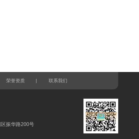
|
荣誉资质
联系我们
区振华路200号