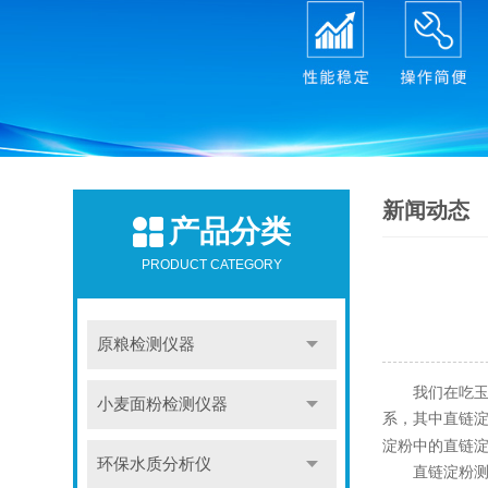
新闻动态
产品分类
PRODUCT CATEGORY
原粮检测仪器
我们在吃玉米
小麦面粉检测仪器
系，其中直链
淀粉中的直链
环保水质分析仪
直链淀粉测定