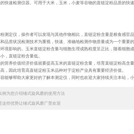
体的快速检测仪器。可用于大米，玉米，小麦等谷物的直链淀粉品质的快
测定仪，操作者可以发现与其他作物相比，直链淀粉含量是粮食感官品
况和品质状况检测技术为重视，快速、准确地检测作物质量成为一个重要
些环境影响的。玉米直链淀粉含量与细胞生理成熟程度呈正比，随着细胞
粒小，直链淀粉含量低。
营养价值经济价值就要提高玉米的直链淀粉含量，培育直链淀粉高含量
很高，因此培育高直链淀粉玉米品种对于淀粉产业具有重要经济价值。
能够帮助大家更好的了解本测定仪，同时也欢迎大家持续关注本站，小
实例为您介绍锤式旋风磨的使用方法
是这些优势让锤式旋风磨广受欢迎