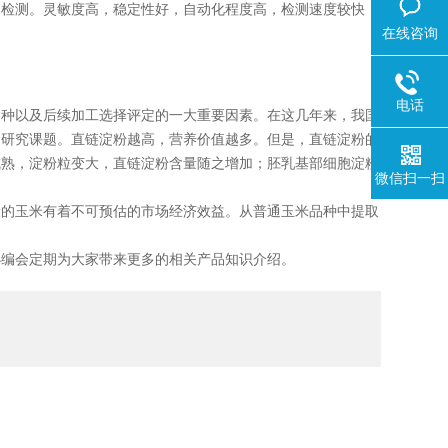
速检测。灵敏度高，稳定性好，自动化程度高，检测速度较快，
在线咨询
电话
种以及后续加工选择评定的一大重要因素。在这几年来，我国
的研究课题。直链淀粉越高，营养价值越多。但是，直链淀粉的
成熟，淀粉粒变大，直链淀粉含量随之增加；胚乳基部细胞淀粉
微信扫一扫
的玉米有着不可预估的市场经济效益。从普通玉米品种中提取
编会定期为大家带来更多的相关产品知识介绍。