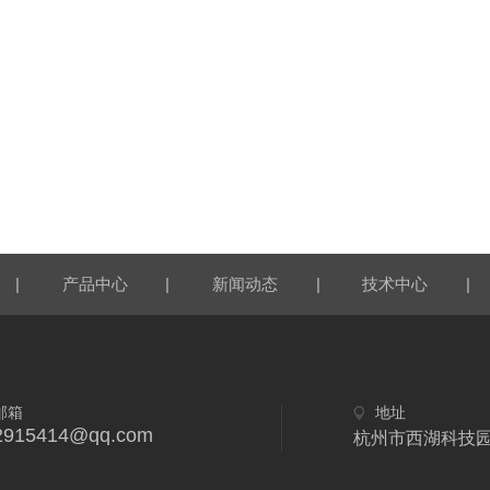
|
|
|
|
产品中心
新闻动态
技术中心
邮箱
地址
2915414@qq.com
杭州市西湖科技园