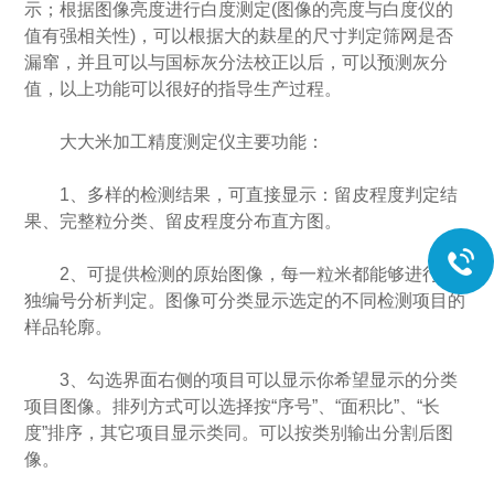
示；根据图像亮度进行白度测定(图像的亮度与白度仪的
值有强相关性)，可以根据大的麸星的尺寸判定筛网是否
漏窜，并且可以与国标灰分法校正以后，可以预测灰分
值，以上功能可以很好的指导生产过程。
大大米加工精度测定仪主要功能：
1、多样的检测结果，可直接显示：留皮程度判定结
果、完整粒分类、留皮程度分布直方图。
2、可提供检测的原始图像，每一粒米都能够进行单
独编号分析判定。图像可分类显示选定的不同检测项目的
样品轮廓。
3、勾选界面右侧的项目可以显示你希望显示的分类
项目图像。排列方式可以选择按“序号”、“面积比”、“长
度”排序，其它项目显示类同。可以按类别输出分割后图
像。