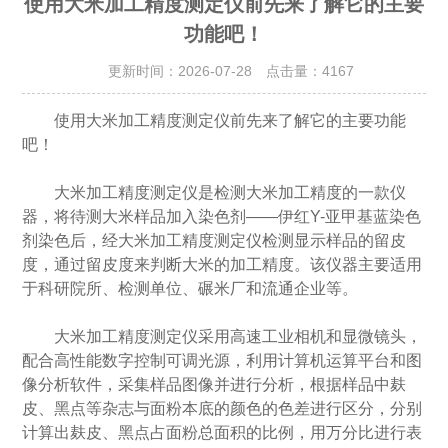
使用大米加工精度测定仪前先来了解它的主要
功能吧！
更新时间：2026-07-28 点击量：
4167
使用大米加工精度测定仪前先来了解它的主要功能
吧！
大米加工精度测定仪是检测大米加工精度的一款仪
器，将待测大米样品加入染色剂——伊红Y-亚甲基蓝染色
剂染色后，经大米加工精度测定仪检测显示样品的留皮
度，通过留皮度来判断大米的加工精度。该仪器主要适用
于科研院所、检测单位、碾米厂和流通企业等。
大米加工精度测定仪采用高速工业相机和显微镜头，
配合高性能数字控制可调光源，利用计算机运算平台和图
像分析软件，采集样品图像并进行分析，根据样品中麸
皮、黑点等杂志与面粉本底的颜色的色差进行区分，分别
计算出麸皮、黑点占面粉总面积的比例，用万分比进行表