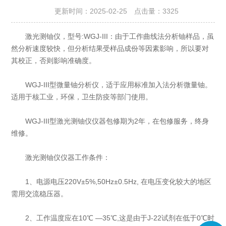
更新时间：2025-02-25 点击量：
3325
激光测铀仪，型号:WGJ-III：由于工作曲线法分析铀样品，虽
然分析速度较快，但分析结果受样品成份等因素影响，所以要对
其校正，否则影响准确度。
WGJ-III型微量铀分析仪，适于应用标准加入法分析微量铀。
适用于核工业，环保，卫生防疫等部门使用。
WGJ-III型激光测铀仪仪器包修期为2年，在包修服务，终身
维修。
激光测铀仪仪器工作条件：
1、电源电压220V±5%,50Hz±0.5Hz, 在电压变化较大的地区
需用交流稳压器。
2、工作温度应在10℃ —35℃,这是由于J-22试剂在低于0℃时