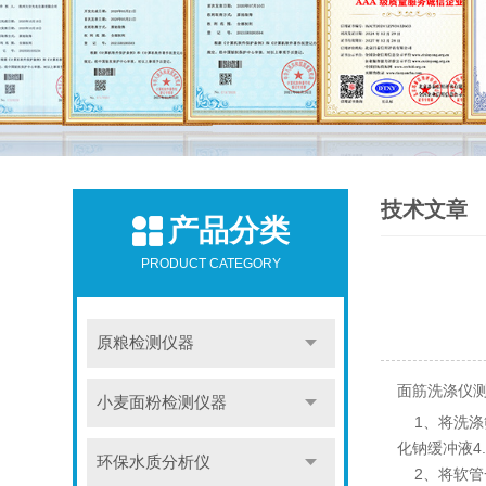
技术文章
产品分类
PRODUCT CATEGORY
原粮检测仪器
面筋洗涤仪
小麦面粉检测仪器
1、将洗涤
化钠缓冲液4
环保水质分析仪
2、将软管