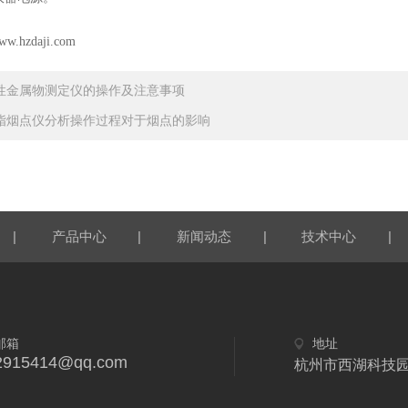
ww.hzdaji.com
性金属物测定仪的操作及注意事项
脂烟点仪分析操作过程对于烟点的影响
|
|
|
|
产品中心
新闻动态
技术中心
邮箱
地址
2915414@qq.com
杭州市西湖科技园