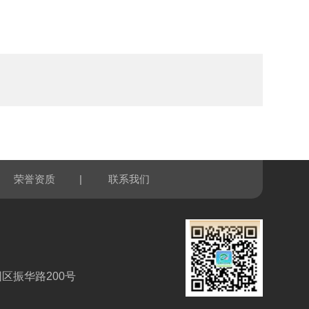
|
荣誉资质
联系我们
区振华路200号