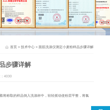
>
> 面筋洗涤仪测定小麦粉样品步骤详解
首页
技术中心
品步骤详解
量：
4030
着将称取的样品倒入洗涤杯中，轻轻摇动使粉层平整，将氯