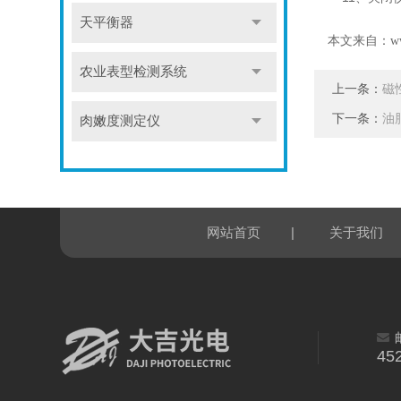
天平衡器
本文来自：
w
农业表型检测系统
上一条：
磁
下一条：
油
肉嫩度测定仪
|
网站首页
关于我们
45