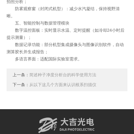
拍照分析；
防雾观察窗（封闭式机型）：减少水汽凝结，保持视野清
晰。
五、智能控制与数据管理模块
数字温控面板：实时显示水温、定时提醒（如冷却24小时后
提示测量）；
数据记录功能：部分机型集成摄像头与图像识别软件，自动
测算胶长并生成报告；
多语言界面：适配国际实验室需求。
上一条：
简述种子净度分析台的科学使用方法
下一条：
从以下这几个方面来认识根系扫描仪