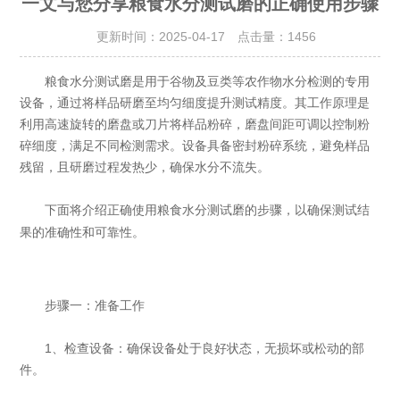
一文与您分享粮食水分测试磨的正确使用步骤
更新时间：2025-04-17 点击量：
1456
粮食水分测试磨是用于谷物及豆类等农作物水分检测的专用
设备，通过将样品研磨至均匀细度提升测试精度。其工作原理是
利用高速旋转的磨盘或刀片将样品粉碎，磨盘间距可调以控制粉
碎细度，满足不同检测需求。设备具备密封粉碎系统，避免样品
残留，且研磨过程发热少，确保水分不流失。
下面将介绍正确使用
的步骤，以确保测试结
粮食水分测试磨
果的准确性和可靠性。
步骤一：准备工作
1、检查设备：确保设备处于良好状态，无损坏或松动的部
件。