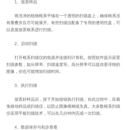
1、放置样品
将洗净的植物根系平铺在一个透明的扫描盘上，确保根系没
有重叠并且尽可能展开。有些扫描仪配备了专用的透明托盘，可
以直接放置根系进行扫描。
2、启动扫描
打开根系扫描仪的电源并连接到计算机。按照软件提示设置
扫描参数，如分辨率、扫描速度等。高分辨率可以提供更详细的
图像，但也可能增加扫描时间。
3、执行扫描
放置好样品后，按下开始按钮执行扫描。在此过程中，应避
免移动样品或扫描仪，以防止图像模糊或失真。大多数根系扫描
仪采用平板扫描技术，可以在几分钟内完成一次扫描。
4、数据保存与初步查看