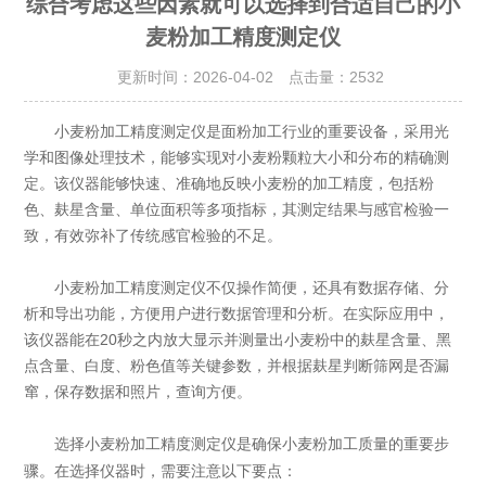
综合考虑这些因素就可以选择到合适自己的小
麦粉加工精度测定仪
更新时间：2026-04-02 点击量：
2532
小麦粉加工精度测定仪是面粉加工行业的重要设备，采用光
学和图像处理技术，能够实现对小麦粉颗粒大小和分布的精确测
定。该仪器能够快速、准确地反映小麦粉的加工精度，包括粉
色、麸星含量、单位面积等多项指标，其测定结果与感官检验一
致，有效弥补了传统感官检验的不足。
小麦粉加工精度测定仪不仅操作简便，还具有数据存储、分
析和导出功能，方便用户进行数据管理和分析。在实际应用中，
该仪器能在20秒之内放大显示并测量出小麦粉中的麸星含量、黑
点含量、白度、粉色值等关键参数，并根据麸星判断筛网是否漏
窜，保存数据和照片，查询方便。
选择
是确保小麦粉加工质量的重要步
小麦粉加工精度测定仪
骤。在选择仪器时，需要注意以下要点：