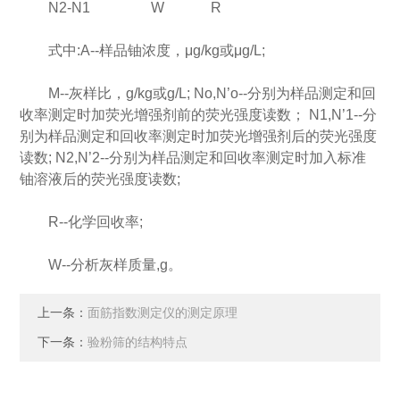
N2-N1 W R
式中:A--样品铀浓度，μg/kg或μg/L;
M--灰样比，g/kg或g/L; No,N’o--分别为样品测定和回
收率测定时加荧光增强剂前的荧光强度读数； N1,N’1--分
别为样品测定和回收率测定时加荧光增强剂后的荧光强度
读数; N2,N’2--分别为样品测定和回收率测定时加入标准
铀溶液后的荧光强度读数;
R--化学回收率;
W--分析灰样质量,g。
上一条：
面筋指数测定仪的测定原理
下一条：
验粉筛的结构特点