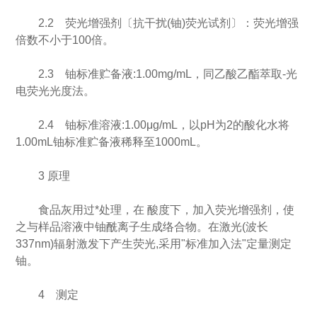
2.2 荧光增强剂〔抗干扰(铀)荧光试剂〕：荧光增强
倍数不小于100倍。
2.3 铀标准贮备液:1.00mg/mL，同乙酸乙酯萃取-光
电荧光光度法。
2.4 铀标准溶液:1.00μg/mL，以pH为2的酸化水将
1.00mL铀标准贮备液稀释至1000mL。
3 原理
食品灰用过*处理，在 酸度下，加入荧光增强剂，使
之与样品溶液中铀酰离子生成络合物。在激光(波长
337nm)辐射激发下产生荧光,采用"标准加入法"定量测定
铀。
4 测定