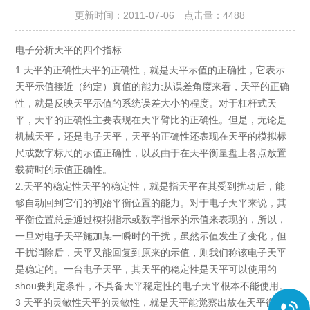
更新时间：2011-07-06 点击量：
4488
电子分析天平的四个指标
1 天平的正确性天平的正确性，就是天平示值的正确性，它表示
天平示值接近（约定）真值的能力;从误差角度来看，天平的正确
性，就是反映天平示值的系统误差大小的程度。对于杠杆式天
平，天平的正确性主要表现在天平臂比的正确性。但是，无论是
机械天平，还是电子天平，天平的正确性还表现在天平的模拟标
尺或数字标尺的示值正确性，以及由于在天平衡量盘上各点放置
载荷时的示值正确性。
2.天平的稳定性天平的稳定性，就是指天平在其受到扰动后，能
够自动回到它们的初始平衡位置的能力。对于电子天平来说，其
平衡位置总是通过模拟指示或数字指示的示值来表现的，所以，
一旦对电子天平施加某一瞬时的干扰，虽然示值发生了变化，但
干扰消除后，天平又能回复到原来的示值，则我们称该电子天平
是稳定的。一台电子天平，其天平的稳定性是天平可以使用的
shou要判定条件，不具备天平稳定性的电子天平根本不能使用。
3 天平的灵敏性天平的灵敏性，就是天平能觉察出放在天平衡量