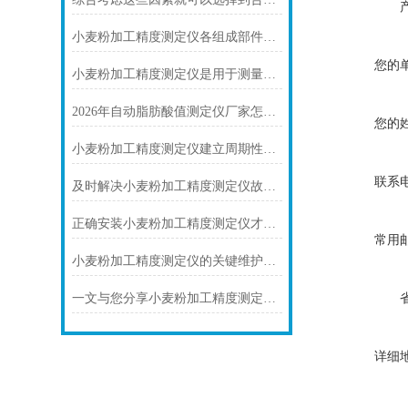
小麦粉加工精度测定仪各组成部件的功能特点分享
您的
小麦粉加工精度测定仪是用于测量小麦粉的加工精度的一种设备
2026年自动脂肪酸值测定仪厂家怎么选？专业性、精度、服务、价格四大选购指南
您的
小麦粉加工精度测定仪建立周期性保养机制的重要性介绍
联系
及时解决小麦粉加工精度测定仪故障是保障检测结果公正可靠的关键
正确安装小麦粉加工精度测定仪才能有效的进行测量
常用
小麦粉加工精度测定仪的关键维护保养方法介绍
一文与您分享小麦粉加工精度测定仪的常见故障相应解决方法
详细