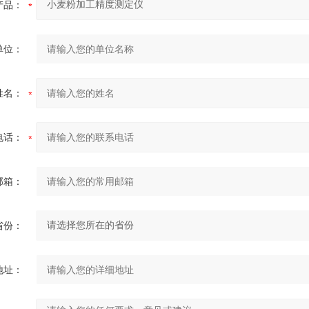
产品：
单位：
姓名：
电话：
邮箱：
省份：
地址：