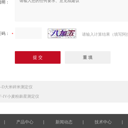
说明：
证码：
请输入计算结果（填写阿
PZ-D大米碎米测定仪
SF-IV小麦粉麸星测定仪
|
|
|
|
产品中心
新闻动态
技术中心