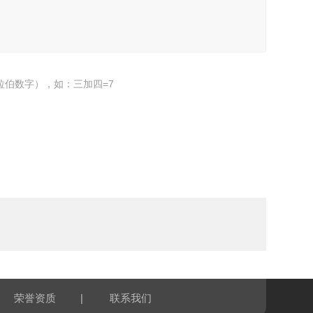
拉伯数字），如：三加四=7
|
荣誉资质
联系我们