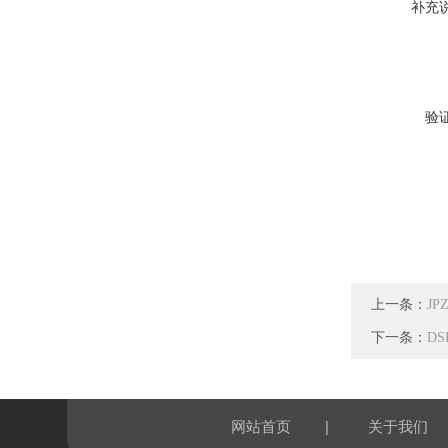
补充
验
上一条：
J
下一条：
D
|
网站首页
关于我们