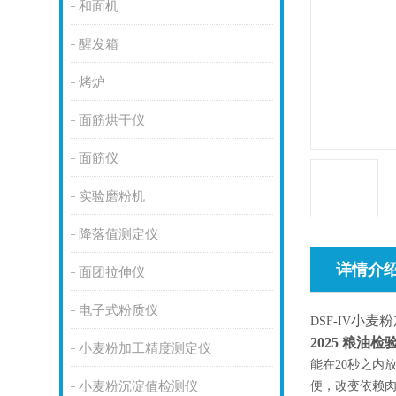
和面机
醒发箱
烤炉
面筋烘干仪
面筋仪
实验磨粉机
降落值测定仪
详情介
面团拉伸仪
电子式粉质仪
小麦粉
DSF-IV
2025 粮油
小麦粉加工精度测定仪
能在
20秒之内
便，改变依赖
小麦粉沉淀值检测仪