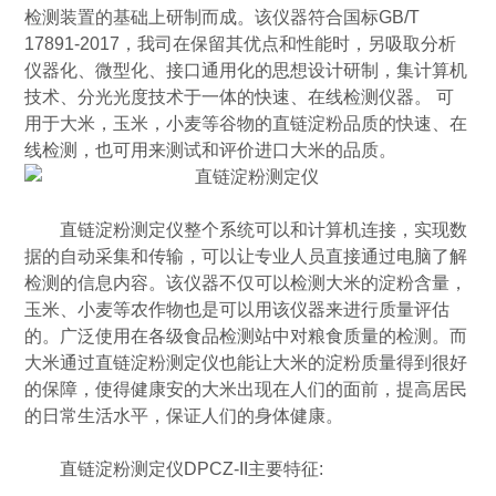
检测装置的基础上研制而成。该仪器符合国标GB/T
17891-2017，我司在保留其优点和性能时，另吸取分析
仪器化、微型化、接口通用化的思想设计研制，集计算机
技术、分光光度技术于一体的快速、在线检测仪器。 可
用于大米，玉米，小麦等谷物的直链淀粉品质的快速、在
线检测，也可用来测试和评价进口大米的品质。
直链淀粉测定仪整个系统可以和计算机连接，实现数
据的自动采集和传输，可以让专业人员直接通过电脑了解
检测的信息内容。该仪器不仅可以检测大米的淀粉含量，
玉米、小麦等农作物也是可以用该仪器来进行质量评估
的。广泛使用在各级食品检测站中对粮食质量的检测。而
大米通过直链淀粉测定仪也能让大米的淀粉质量得到很好
的保障，使得健康安的大米出现在人们的面前，提高居民
的日常生活水平，保证人们的身体健康。
直链淀粉测定仪DPCZ-II主要特征: