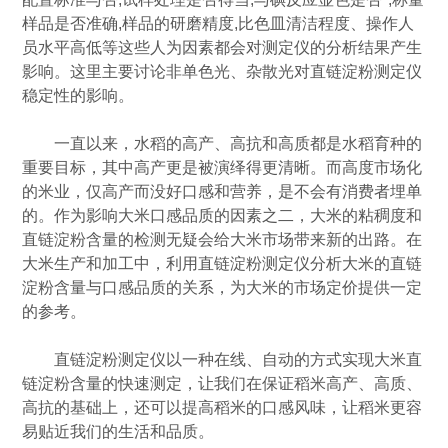
样品是否准确,样品的研磨精度,比色皿清洁程度、操作人
员水平高低等这些人为因素都会对测定仪的分析结果产生
影响。这里主要讨论非单色光、杂散光对直链淀粉测定仪
稳定性的影响。
一直以来，水稻的高产、高抗和高质都是水稻育种的
重要目标，其中高产更是被演绎得更清晰。而高度市场化
的米业，仅高产而没好口感和营养，是不会有消费者埋单
的。作为影响大米口感品质的因素之二，大米的粘稠度和
直链淀粉含量的检测无疑会给大米市场带来新的出路。在
大米生产和加工中，利用直链淀粉测定仪分析大米的直链
淀粉含量与口感品质的关系，为大米的市场定价提供一定
的参考。
直链淀粉测定仪以一种在线、自动的方式实现大米直
链淀粉含量的快速测定，让我们在保证稻米高产、高质、
高抗的基础上，还可以提高稻米的口感风味，让稻米更容
易贴近我们的生活和品质。