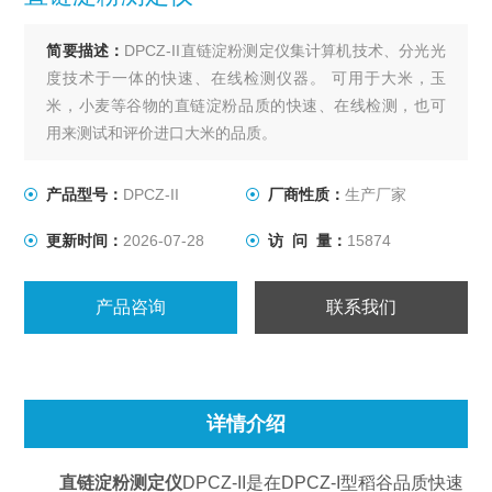
简要描述：
DPCZ-II直链淀粉测定仪集计算机技术、分光光
度技术于一体的快速、在线检测仪器。 可用于大米，玉
米，小麦等谷物的直链淀粉品质的快速、在线检测，也可
用来测试和评价进口大米的品质。
产品型号：
DPCZ-II
厂商性质：
生产厂家
更新时间：
2026-07-28
访 问 量：
15874
产品咨询
联系我们
详情介绍
直链淀粉测定仪
DPCZ-II是在DPCZ-I型稻谷品质快速