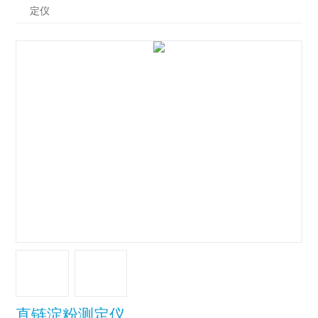
定仪
直链淀粉测定仪