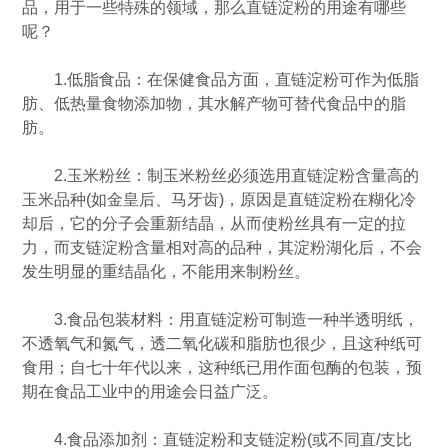
品，用于一些特殊的领域，那么直链淀粉的用途有哪些
呢？
1.低脂食品：在保健食品方面，直链淀粉可作为低脂
肪、低热量食物添加物，其水解产物可替代食品中的脂
肪。
2.玉米粉丝：制玉米粉丝必须选用直链淀粉含量高的
玉米品种(如金皇后、马牙齿)，原因是直链淀粉在糊化冷
却后，它的分子会重新结晶，从而使粉丝具有一定的拉
力，而支链淀粉含量相对高的品种，其淀粉湖化后，不会
发生明显的重结晶化，不能用来制粉丝。
3.食品包装材料：用直链淀粉可制造一种半透明纸，
不透氧气和氮气，透二氧化碳和脂肪也很少，且这种纸可
食用；自七十年代以来，这种纸已用作面包酶的包装，预
期在食品工业中的用途会日益广泛。
4.食品添加剂：直链淀粉和支链淀粉(或不同直/支比