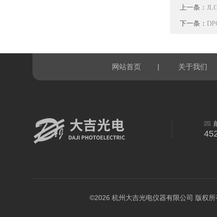
上一条：
JL
下一条：
D
|
网站首页
关于我们
45
©2026 杭州大吉光电仪器有限公司 版权所有 All 