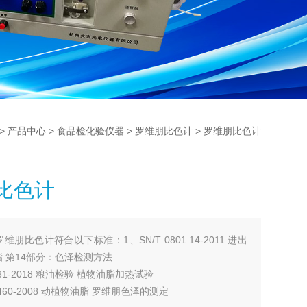
>
>
>
> 罗维朋比色计
产品中心
食品检化验仪器
罗维朋比色计
比色计
罗维朋比色计符合以下标准：1、SN/T 0801.14-2011 进出
 第14部分：色泽检测方法
5531-2018 粮油检验 植物油脂加热试验
22460-2008 动植物油脂 罗维朋色泽的测定