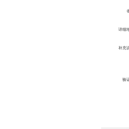
详细
补充
验