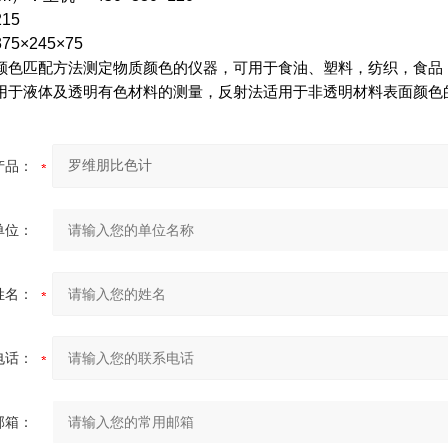
15
75
×
245
×
75
颜色匹配方法测定物质颜色的仪器，可用于食油、塑料，纺织，食品
用于液体及透明有色材料的测量，反射法适用于非透明材料表面颜色
产品：
单位：
姓名：
电话：
邮箱：