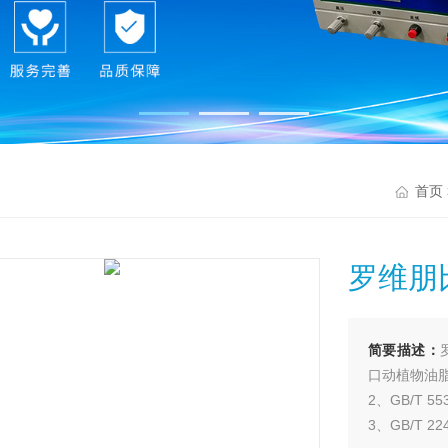
首页
罗维朋
简要描述：
口动植物油脂
2、GB/T 
3、GB/T 