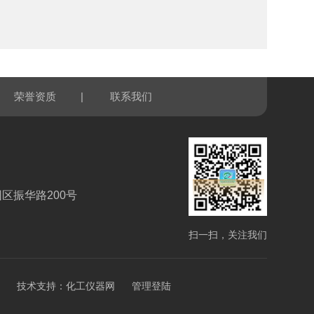
|
荣誉资质
联系我们
区振华路200号
扫一扫，关注我们
技术支持：
化工仪器网
管理登陆