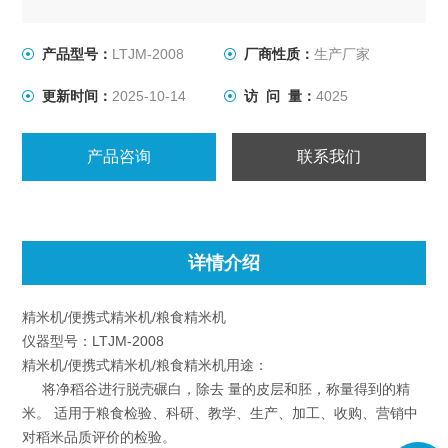
产品型号：
LTJM-2008
厂商性质：
生产厂家
更新时间：
2025-10-14
访 问 量：
4025
产品咨询
联系我们
详情介绍
精米机/便携式精米机/粮食精米机
仪器型号：LTJM-2008
精米机/便携式精米机/粮食精米机用途：
将净稻谷进行脱壳碾白，除去 量的皮层和胚，称量得到的精
米。 适用于粮食检验、科研、教学、生产、加工、收购、营销中
对稻米品质评价的检验。