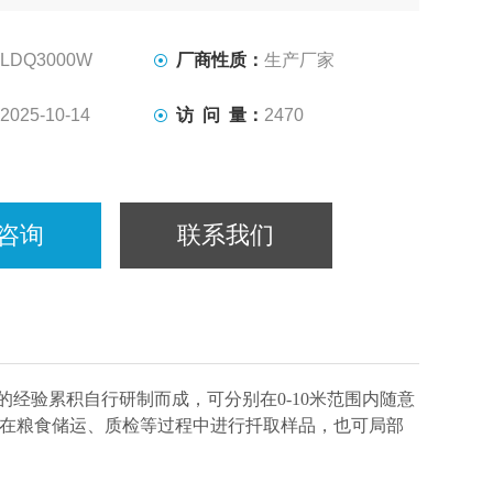
LDQ3000W
厂商性质：
生产厂家
2025-10-14
访 问 量：
2470
咨询
联系我们
经验累积自行研制而成，可分别在0-10米范围内随意
在粮食储运、质检等过程中进行扦取样品，也可局部