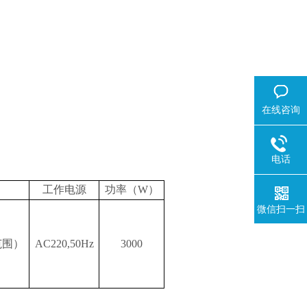
在线咨询
电话
工作电源
功率（
W）
微信扫一扫
范围）
AC220,50Hz
3000