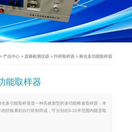
>
>
>
> 粮仓多功能取样器
产品中心
原粮检测仪器
扦样取样器
功能取样器
粮仓多功能取样器是一种高效新型的多功能粮食取样器，本
的经验累积自行研制而成，可分别在0-10米范围内随意取