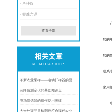
考种仪
标准光源
查看全部
您的
相关文章
您的
RELATED ARTICLES
联系
革新农业采样——电动扦样器的面解析
常用
沉降值测定仪的基础知识点
电动筛选器的操作使用步骤
大米外观品质检测仪符合现代农业检测工作的实际需要