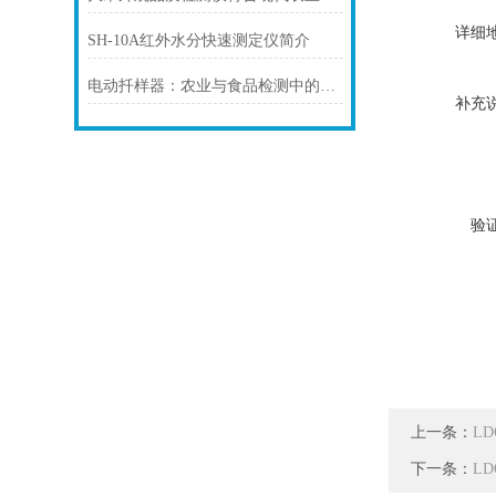
详细
SH-10A红外水分快速测定仪简介
电动扦样器：农业与食品检测中的得力助手
补充
验
上一条：
LD
下一条：
L