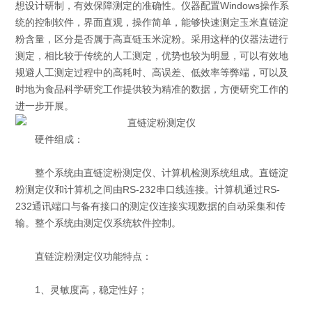
想设计研制，有效保障测定的准确性。仪器配置Windows操作系
统的控制软件，界面直观，操作简单，能够快速测定玉米直链淀
粉含量，区分是否属于高直链玉米淀粉。采用这样的仪器法进行
测定，相比较于传统的人工测定，优势也较为明显，可以有效地
规避人工测定过程中的高耗时、高误差、低效率等弊端，可以及
时地为食品科学研究工作提供较为精准的数据，方便研究工作的
进一步开展。
硬件组成：
整个系统由直链淀粉测定仪、计算机检测系统组成。直链淀
粉测定仪和计算机之间由RS-232串口线连接。计算机通过RS-
232通讯端口与备有接口的测定仪连接实现数据的自动采集和传
输。整个系统由测定仪系统软件控制。
直链淀粉测定仪功能特点：
1、灵敏度高，稳定性好；