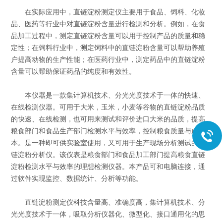
在实际应用中，直链淀粉测定仪主要用于食品、饲料、化妆
品、医药等行业中对直链淀粉含量进行检测和分析。例如，在食
品加工过程中，测定直链淀粉含量可以用于控制产品的质量和稳
定性；在饲料行业中，测定饲料中的直链淀粉含量可以帮助养殖
户提高动物的生产性能；在医药行业中，测定药品中的直链淀粉
含量可以帮助保证药品的纯度和有效性。
本仪器是一款集计算机技术、分光光度技术于一体的快速、
在线检测仪器。可用于大米，玉米，小麦等谷物的直链淀粉品质
的快速、在线检测，也可用来测试和评价进口大米的品质，提高
粮食部门和食品生产部门检测水平与效率，控制粮食质量与成
本。是一种即可供实验室使用，又可用于生产现场分析测试的直
链淀粉分析仪。该仪表是粮食部门和食品加工部门提高粮食直链
淀粉检测水平与效率的理想检测仪器。本产品可和电脑连接，通
过软件实现监控、数据统计、分析等功能。
直链淀粉测定仪科技含量高、准确度高，集计算机技术、分
光光度技术于一体，吸取分析仪器化、微型化、接口通用化的思