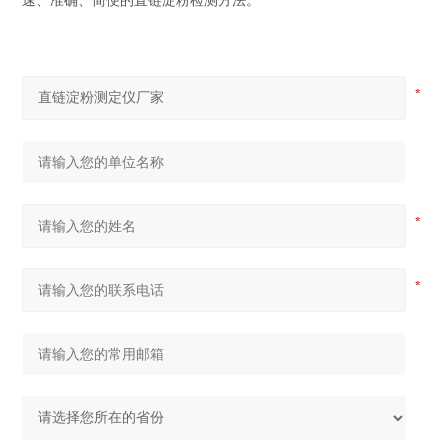
速、准确、简便的直链淀粉检测方法。