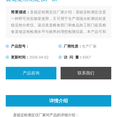
简要描述：
直链淀粉测定仪厂家介绍：直链淀粉测定仪是
一种即可供实验室使用，又可用于生产现场分析测试的直
链淀粉分析仪。该仪表是粮食部门和食品加工部门提高粮
食直链淀粉检测水平与效率的理想检测仪器。本产品可和
电脑连接，通过软件实现监控、数据统计、分析等功能。
产品型号：
厂商性质：
生产厂家
更新时间：
2026-04-02
访 问 量：
6567
产品咨询
联系我们
详情介绍
直链淀粉测定仪厂家对产品的详细介绍：