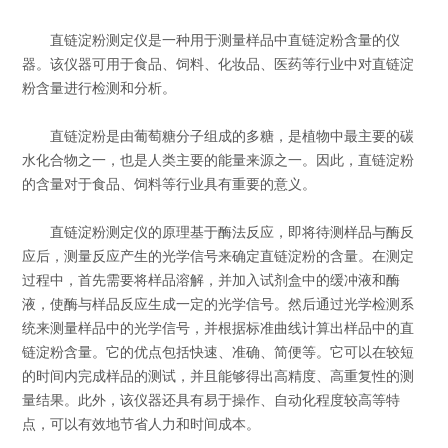
直链淀粉测定仪是一种用于测量样品中直链淀粉含量的仪
器。该仪器可用于食品、饲料、化妆品、医药等行业中对直链淀
粉含量进行检测和分析。
直链淀粉是由葡萄糖分子组成的多糖，是植物中最主要的碳
水化合物之一，也是人类主要的能量来源之一。因此，直链淀粉
的含量对于食品、饲料等行业具有重要的意义。
直链淀粉测定仪的原理基于酶法反应，即将待测样品与酶反
应后，测量反应产生的光学信号来确定直链淀粉的含量。在测定
过程中，首先需要将样品溶解，并加入试剂盒中的缓冲液和酶
液，使酶与样品反应生成一定的光学信号。然后通过光学检测系
统来测量样品中的光学信号，并根据标准曲线计算出样品中的直
链淀粉含量。它的优点包括快速、准确、简便等。它可以在较短
的时间内完成样品的测试，并且能够得出高精度、高重复性的测
量结果。此外，该仪器还具有易于操作、自动化程度较高等特
点，可以有效地节省人力和时间成本。