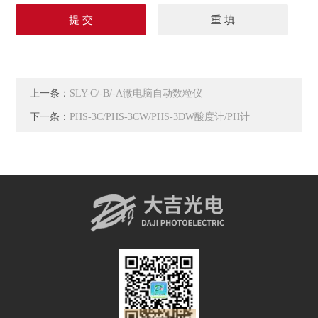
上一条：
SLY-C/-B/-A微电脑自动数粒仪
下一条：
PHS-3C/PHS-3CW/PHS-3DW酸度计/PH计