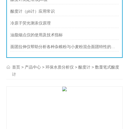
酸度计（ph计）应用常识
冷原子荧光测汞仪原理
油脂烟点仪的使用及技术指标
面团拉伸仪帮助分析各种杂粮粉与小麦粉混合面团特性的过程介绍
>
>
>
> 数显笔式酸度
首页
产品中心
环保水质分析仪
酸度计
计