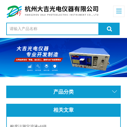
产品分类
相关文章
酸度计测定溶液pH值