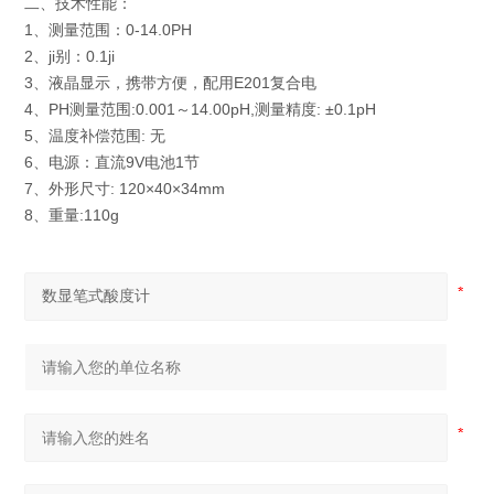
二、技术性能：
1、测量范围：0-14.0PH
2、ji别：0.1ji
3、液晶显示，携带方便，配用E201复合电
4、PH测量范围:0.001～14.00pH,测量精度: ±0.1pH
5、温度补偿范围: 无
6、电源：直流9V电池1节
7、外形尺寸: 120×40×34mm
8、重量:110g