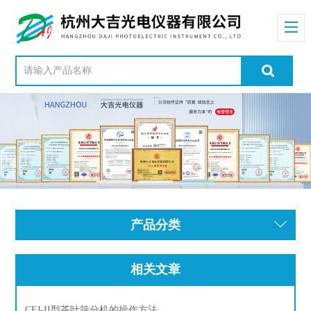
产品分类
相关文章
CFJ-II型茶叶筛分机的操作方法