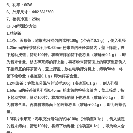
5、功率：60W
6、外形尺寸：446*361*360
7、整机净重：25kg
CFJ-II型
测定方法
1.精制茶
1.1条、圆形茶：称取充分混匀的试样100g（准确至0.1 g），倒入孔径
1.25mm的碎茶筛和孔径0.63mm粉末筛的检验套筛内，盖上筛盖，按
下起动按钮，筛动100转。将粉末筛的筛下物称量（准确至0.1 g），即
为粉末含量。移去碎茶筛的筛上物，再将粉末筛筛面上的碎茶重新倒入
下接筛底的碎茶筛内，盖上筛盖，放在电动筛分机上，筛动50转，将
筛下物称量（准确至0.1 g）即为碎茶含量。
1.2粗形茶：称取充分混匀的试样100g（准确至0.1 g），倒入孔径
1.60mm的碎茶筛和孔径0.45mm粉末筛的检验套筛内，盖上筛盖，按
下起动按钮，筛动100转。将粉末筛的筛下物称量（准确至0.1g），即
为粉末含量。再将粉末筛面上的碎茶称量（准确至0.1g），即为碎茶含
量。
1.3碎片末形茶：称取充分混匀的试样100g（准确至0.1g），倒入规定
的粉末筛内，筛动100转。将筛下物称量（准确至0.1g），即为粉末含