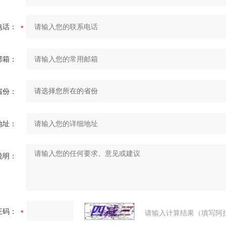
电话：
邮箱：
省份：
地址：
说明：
证码：
请输入计算结果（填写阿