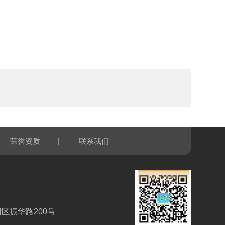
|
荣誉资质
联系我们
区振华路200号