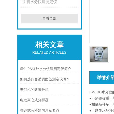
面粉水分快速测定仪
查看全部
相关文章
RELATED ARTICLES
SH-10A红外水分快速测定仪简介
详情介
如何选购合适的面筋测定仪呢？
砻谷机的效果分析
PM8188
水分仪
●
不需要称重，
电动离心式分样器
●
测量品种多，
●
可以显示品种
钟鼎式分样器的注意要点