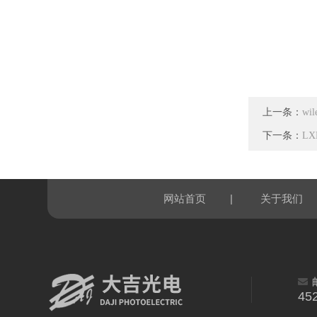
上一条：
w
下一条：
LX
|
网站首页
关于我们
45