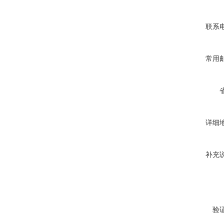
联系
常用
详细
补充
验