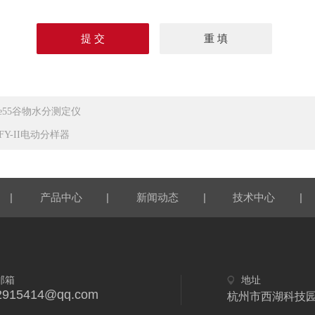
ile55谷物水分测定仪
FY-II电动分样器
|
|
|
|
产品中心
新闻动态
技术中心
邮箱
地址
2915414@qq.com
杭州市西湖科技园