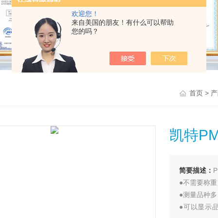
欢迎您！
来自美国的朋友！有什么可以帮助
您的吗？
>
首页
产
凯特PM
简要描述：
●不需要称
●测量品种
●可以显示