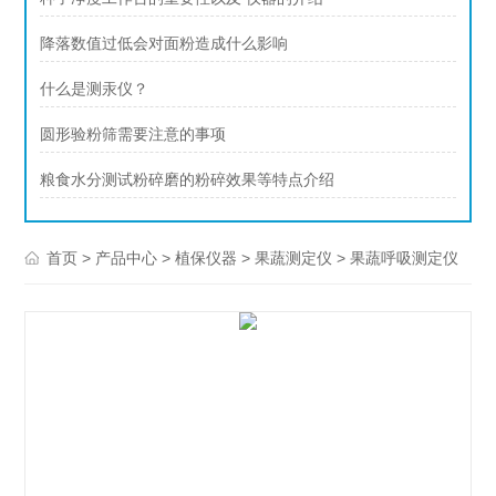
降落数值过低会对面粉造成什么影响
什么是测汞仪？
圆形验粉筛需要注意的事项
粮食水分测试粉碎磨的粉碎效果等特点介绍
>
>
>
> 果蔬呼吸测定仪
首页
产品中心
植保仪器
果蔬测定仪