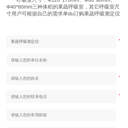
呼吸室尺寸：Φ120*170mm、Φ60*90mm、
Φ40*80mm三种体积的果蔬呼吸室，其它呼吸室尺
寸用户可根据自己的需求单du订购果蔬呼吸测定仪