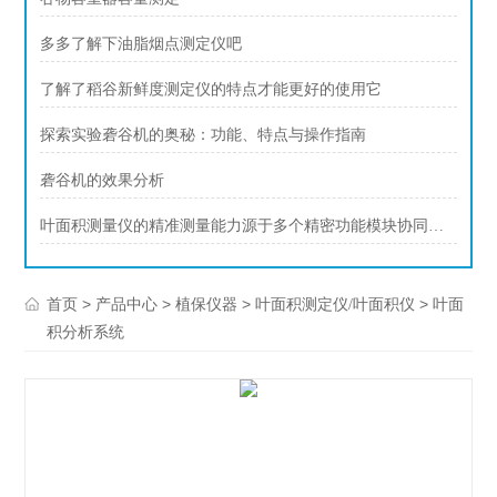
多多了解下油脂烟点测定仪吧
了解了稻谷新鲜度测定仪的特点才能更好的使用它
探索实验砻谷机的奥秘：功能、特点与操作指南
砻谷机的效果分析
叶面积测量仪的精准测量能力源于多个精密功能模块协同设计
>
>
>
> 叶面
首页
产品中心
植保仪器
叶面积测定仪/叶面积仪
积分析系统