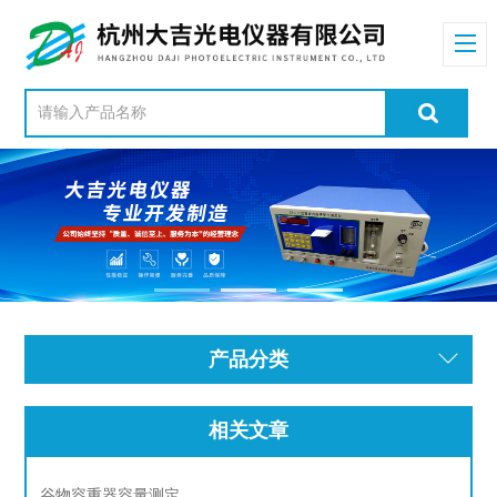
产品分类
相关文章
谷物容重器容量测定