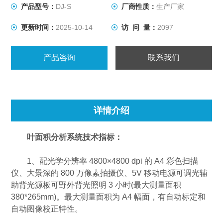
产品型号：
DJ-S
厂商性质：
生产厂家
更新时间：
2025-10-14
访 问 量：
2097
产品咨询
联系我们
详情介绍
叶面积分析系统技术指标：
1、配光学分辨率 4800×4800 dpi 的 A4 彩色扫描
仪、大景深的 800 万像素拍摄仪、5V 移动电源可调光辅
助背光源板可野外背光照明 3 小时(最大测量面积
380*265mm)。最大测量面积为 A4 幅面，有自动标定和
自动图像校正特性。