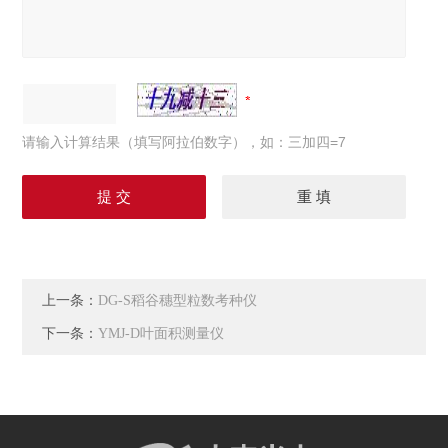
请输入计算结果（填写阿拉伯数字），如：三加四=7
上一条：
DG-S稻谷穗型粒数考种仪
下一条：
YMJ-D叶面积测量仪