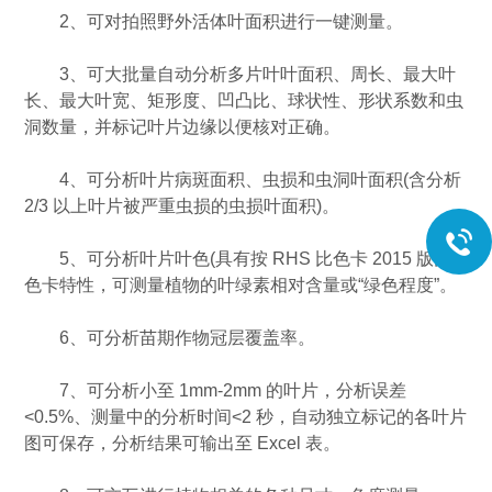
2、可对拍照野外活体叶面积进行一键测量。
3、可大批量自动分析多片叶叶面积、周长、最大叶
长、最大叶宽、矩形度、凹凸比、球状性、形状系数和虫
洞数量，并标记叶片边缘以便核对正确。
4、可分析叶片病斑面积、虫损和虫洞叶面积(含分析
2/3 以上叶片被严重虫损的虫损叶面积)。
5、可分析叶片叶色(具有按 RHS 比色卡 2015 版比
色卡特性，可测量植物的叶绿素相对含量或“绿色程度”。
6、可分析苗期作物冠层覆盖率。
7、可分析小至 1mm-2mm 的叶片，分析误差
<0.5%、测量中的分析时间<2 秒，自动独立标记的各叶片
图可保存，分析结果可输出至 Excel 表。