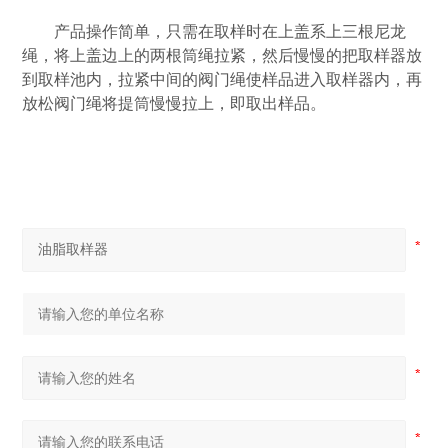
产品操作简单，只需在取样时在上盖系上三根尼龙
绳，将上盖边上的两根筒绳拉紧，然后慢慢的把取样器放
到取样池内，拉紧中间的阀门绳使样品进入取样器内，再
放松阀门绳将提筒慢慢拉上，即取出样品。