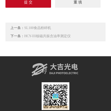
上一条：
SL100食品粉碎机
下一条：
HCY-III核磁共振含油率测定仪