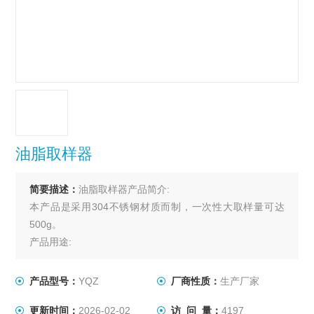
油脂取样器
简要描述：
油脂取样器产品简介:
本产品是采用304不锈钢材质而制，一次性大取样量可达
500g。
产品用途:
产品适用于油脂类取样。
产品型号：
YQZ
厂商性质：
生产厂家
更新时间：
2026-02-02
访 问 量：
4197